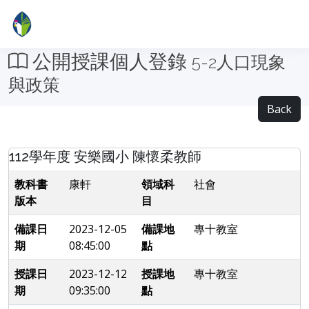
公開授課個人登錄
5-2人口現象
與政策
Back
112學年度 安樂國小 陳懷柔教師
教科書
康軒
領域科
社會
版本
目
備課日
2023-12-05
備課地
專十教室
期
08:45:00
點
授課日
2023-12-12
授課地
專十教室
期
09:35:00
點