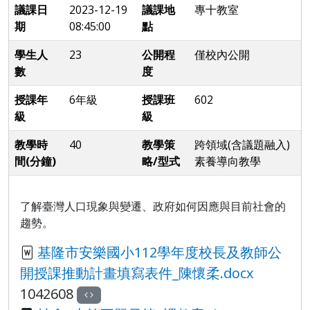
議課日
2023-12-19
議課地
專十教室
期
08:45:00
點
學生人
23
公開程
僅校內公開
數
度
授課年
6年級
授課班
602
級
級
教學時
40
教學策
跨領域(含議題融入)
間(分鐘)
略/型式
素養導向教學
了解臺灣人口現象與變遷、政府如何因應與目前社會的
趨勢。
基隆市安樂國小112學年度校長及教師公
開授課推動計畫填寫表件_陳懷柔.docx
1042608