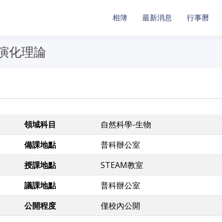
相簿
最新消息
行事曆
-1演化理論
領域科目
自然科學-生物
備課地點
普科辦公室
授課地點
STEAM教室
議課地點
普科辦公室
公開程度
僅校內公開