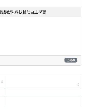
,雙語教學,科技輔助自主學習
已封存