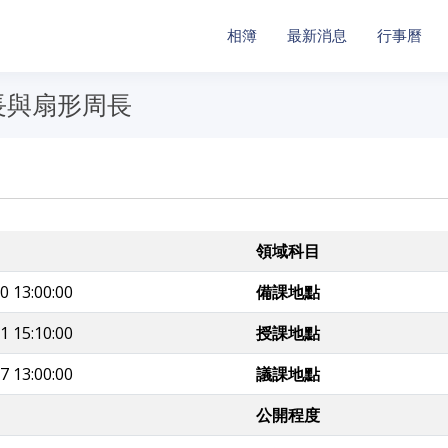
相簿
最新消息
行事曆
長與扇形周長
領域科目
0 13:00:00
備課地點
1 15:10:00
授課地點
7 13:00:00
議課地點
公開程度