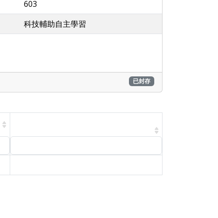
603
科技輔助自主學習
已封存