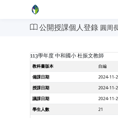
公開授課個人登錄
圓周
113學年度 中和國小 杜振文教師
教科書版本
自編
備課日期
2024-11-2
授課日期
2024-11-2
議課日期
2024-11-2
學生人數
21