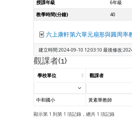
授課年級
6年級
教學時間(分鐘)
40
六上康軒第六單元扇形與圓周率教案
建立時間:2024-09-10 12:03:10 最後修改:2024-
觀課者(1)
學校單位
觀課者
中和國小
黃素華教師
顯示第 1 到第 1 項記錄，總共 1 項記錄