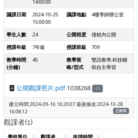
14:00:00
議課日期
2024-10-25
議課地點
4樓導師辦公室
15:00:00
學生人數
24
公開程度
僅校內公開
授課年級
7年級
授課班級
709
教學時間
45
教學策
雙語教學,科技輔
(分鐘)
略/型式
助自主學習
公開觀課照片.pdf
1038268
建立時間:2024-09-16 16:20:07 最後修改:2024-10-28
16:08:12
已封存
觀課者(1)
學校單位
觀課者
申請時間