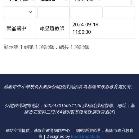
2024-09-18
武崙國中
賴昱瑄教師
11:00:30
顯示第 1 到第 1 項記錄，總共 1 項記錄
基隆市中小學校長及教師公開授課資訊網 為基隆巿政府教育處所有。
公開授課詢問電話：(02)24301505#126-課程科課程督學
。
地址：基
隆市安樂路二段164號8樓(基隆市政府教育處8F)
網站空間提供：基隆市教育網路中心 ｜ 網站維護管理： 基隆市政府教育
處 | Designed by
BootstrapMade