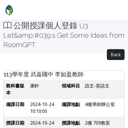
公開授課個人登錄
U3
Let&amp;#039;s Get Some Ideas from
RoomGPT
Back
113學年度 武崙國中 李如盈教師
教科書版
康軒
領域科目
語文-英語文
本
備課日期
2024-10-24
備課地點
4樓導師辦公室
10:10:00
授課日期
2024-10-24
授課地點
2樓 709教室