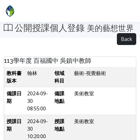
公開授課個人登錄
美的藝想世界
Back
113學年度 百福國中 吳鎮中教師
教科書
翰林
領域
藝術-視覺藝術
版本
科目
備課日
2024-09-
備課
美術教室
期
30
地點
08:55:00
授課日
2024-09-
授課
美術教室
期
30
地點
10:20:00