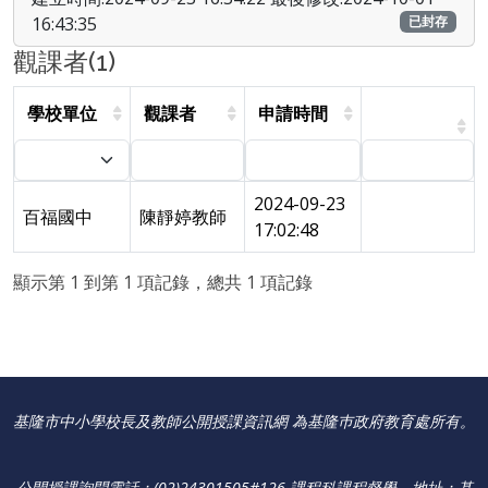
16:43:35
已封存
觀課者(1)
學校單位
觀課者
申請時間
2024-09-23
百福國中
陳靜婷教師
17:02:48
顯示第 1 到第 1 項記錄，總共 1 項記錄
基隆市中小學校長及教師公開授課資訊網 為基隆巿政府教育處所有。
公開授課詢問電話：(02)24301505#126-課程科課程督學
。
地址：基