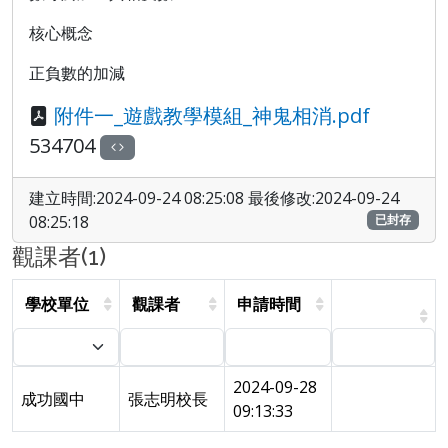
核心概念
正負數的加減
附件一_遊戲教學模組_神鬼相消.pdf
534704
建立時間:2024-09-24 08:25:08 最後修改:2024-09-24
08:25:18
已封存
觀課者(1)
學校單位
觀課者
申請時間
2024-09-28
成功國中
張志明校長
09:13:33