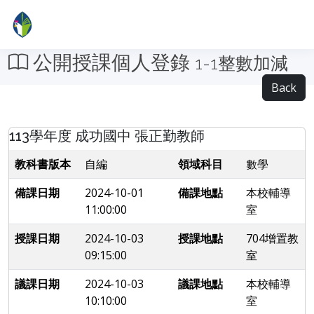
公開授課個人登錄
1-1整數加減
Back
113學年度 成功國中 張正勤教師
教科書版本
自編
領域科目
數學
備課日期
2024-10-01
備課地點
本校輔導
11:00:00
室
授課日期
2024-10-03
授課地點
704增置教
09:15:00
室
議課日期
2024-10-03
議課地點
本校輔導
10:10:00
室