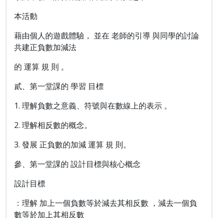
本活動
藉由個人的遊戲體驗， 並在 老師的引導 與同學的討論
共建正負數加減法
的 運算 規 則 。
貳、第一堂課的 學習 目標
1. 理解負數之意義、符號與在數線上的表示 。
2. 理解相反數的概念。
3. 發展 正負數的加減 運算 規 則。
參、第一堂課的 設計目標與核心概念
設計目標
：理解 加上一個負數等於減去其相反數 ，減去一個負
數等於加上其相反數