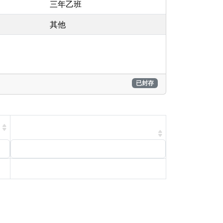
三年乙班
其他
已封存