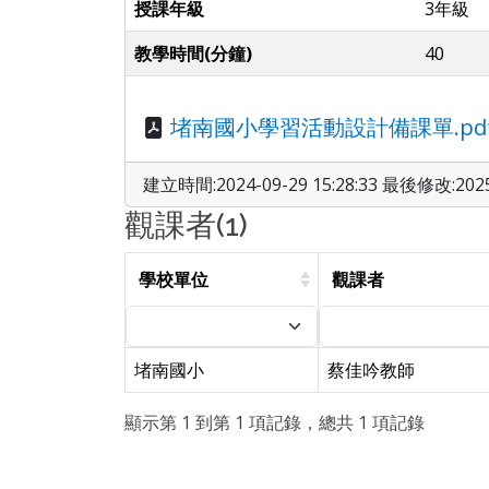
授課年級
3年級
教學時間(分鐘)
40
堵南國小學習活動設計備課單.pd
建立時間:2024-09-29 15:28:33 最後修改:2025-
觀課者(1)
學校單位
觀課者
堵南國小
蔡佳吟教師
顯示第 1 到第 1 項記錄，總共 1 項記錄