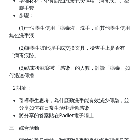
準備材料：帶有顏色的洗手液作為「病毒液」、塑
膠手套
步驟：
(1)一位學生使用「病毒液」洗手，而其他學生使用
無色洗手液
(2)讓學生彼此握手或交換文具，檢查手上是否有
「病毒痕跡」
(3)結束後觀察被「感染」的人數，討論「病毒」如
何迅速傳播
2.
討論
：
引導學生思考，為什麼勤洗手能有效減少傳染，並
分享如何在日常生活中避免感染
將分享的答案貼在Padlet電子牆上
三、綜合活動