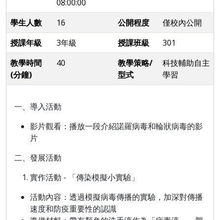
08:00:00
學生人數
16
公開程度
僅校內公開
授課年級
3年級
授課班級
301
教學時間
40
教學策略/
科技輔助自主
(分鐘)
型式
學習
一、導入活動
影片觀看：播放一段介紹諾羅病毒和輪狀病毒的影
片
二、發展活動
實作活動 - 「傳染模擬小實驗」
活動內容
：透過模擬病毒傳播的實驗，加深對傳播
速度和防疫重要性的認識