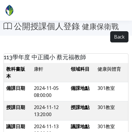
公開授課個人登錄
健康保衛戰
Back
113學年度 中正國小 蔡元福教師
教科書版
康軒
領域科目
健康與體育
本
備課日期
2024-11-05
備課地點
301教室
08:00:00
授課日期
2024-11-12
授課地點
301教室
13:20:00
議課日期
2024-11-13
議課地點
301教室