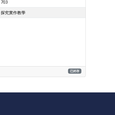
703
探究實作教學
已封存