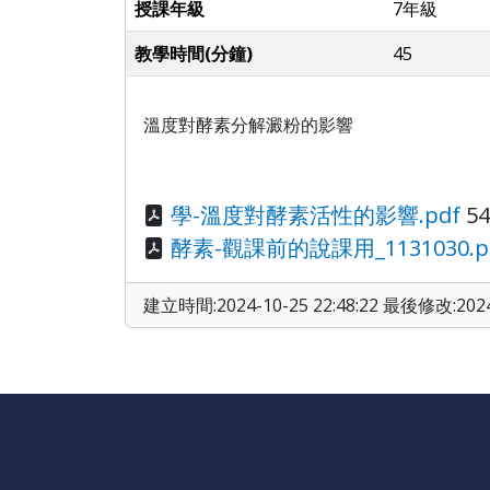
授課年級
7年級
教學時間(分鐘)
45
溫度對酵素分解澱粉的影響
學-溫度對酵素活性的影響.pdf
54
酵素-觀課前的說課用_1131030.p
建立時間:2024-10-25 22:48:22 最後修改:2024-