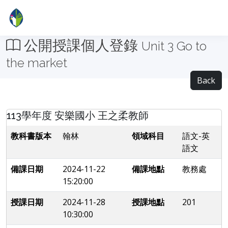
公開授課個人登錄
Unit 3 Go to
the market
Back
113學年度 安樂國小 王之柔教師
教科書版本
翰林
領域科目
語文-英
語文
備課日期
2024-11-22
備課地點
教務處
15:20:00
授課日期
2024-11-28
授課地點
201
10:30:00