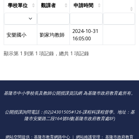
學校單位
觀課者
申請時間
2024-10-31
安樂國小
劉家均教師
16:05:00
顯示第 1 到第 1 項記錄，總共 1 項記錄
基隆市中小學校長及教師公開授課資訊網 為基隆巿政府教育處所有。
公開授課詢問電話：(02)24301505#126-課程科課程督學
。
地址：基
隆市安樂路二段164號8樓(基隆市政府教育處8F)
網站空間提供：基隆市教育網路中心 ｜ 網站維護管理： 基隆市政府教育