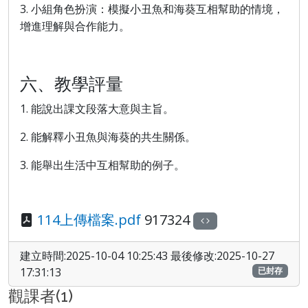
3.
小組角色扮演：模擬小丑魚和海葵互相幫助的情境，
增進理解與合作能力。
六、教學評量
1.
能說出課文段落大意與主旨。
2.
能解釋小丑魚與海葵的共生關係。
3.
能舉出生活中互相幫助的例子。
114上傳檔案.pdf
917324
建立時間:2025-10-04 10:25:43 最後修改:2025-10-27
17:31:13
已封存
觀課者(1)