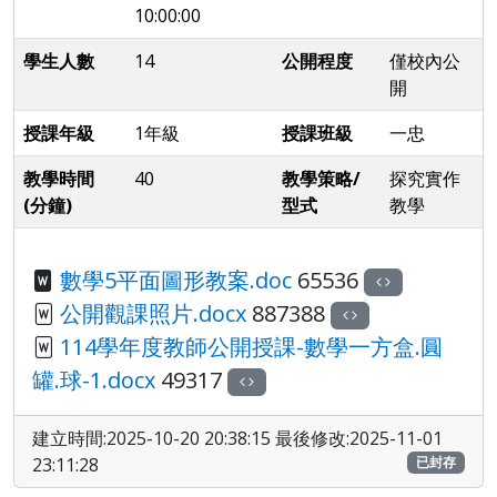
10:00:00
學生人數
14
公開程度
僅校內公
開
授課年級
1年級
授課班級
一忠
教學時間
40
教學策略/
探究實作
(分鐘)
型式
教學
數學5平面圖形教案.doc
65536
公開觀課照片.docx
887388
114學年度教師公開授課-數學一方盒.圓
罐.球-1.docx
49317
建立時間:2025-10-20 20:38:15 最後修改:2025-11-01
23:11:28
已封存