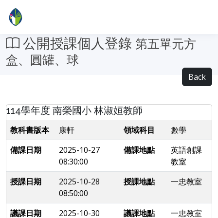
公開授課個人登錄
第五單元方
盒、圓罐、球
Back
114學年度 南榮國小 林淑姮教師
教科書版本
康軒
領域科目
數學
備課日期
2025-10-27
備課地點
英語創課
08:30:00
教室
授課日期
2025-10-28
授課地點
一忠教室
08:50:00
議課日期
2025-10-30
議課地點
一忠教室