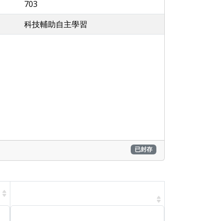
703
科技輔助自主學習
已封存