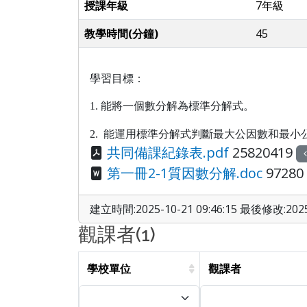
授課年級
7年級
教學時間(分鐘)
45
學習目標：
1. 能將一個數分解為標準分解式。
2.
能運用標準分解式判斷最大公因數和最小
共同備課紀錄表.pdf
25820419
第一冊2-1質因數分解.doc
97280
建立時間:2025-10-21 09:46:15 最後修改:2025-
觀課者(1)
學校單位
觀課者