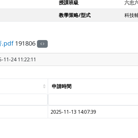
授課班級
六忠
教學策略/型式
科技
pdf
191806
11-24 11:22:11
申請時間
2025-11-13 14:07:39