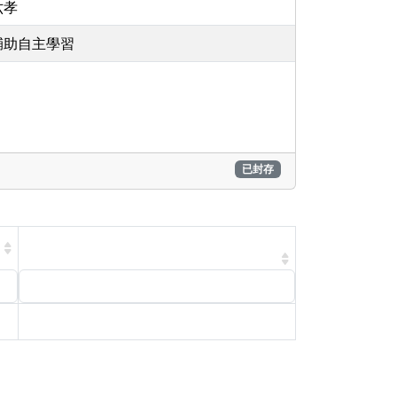
六孝
輔助自主學習
已封存