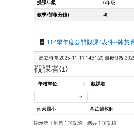
授課年級
6年級
教學時間(分鐘)
40
114學年度公開觀課4表件--陳慧菁.
建立時間:2025-11-11 14:31:20 最後修改:2025-
觀課者(1)
學校單位
觀課者
南榮國小
李芷蘭教師
顯示第 1 到第 1 項記錄，總共 1 項記錄