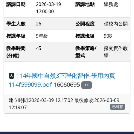
議課日期
2026-03-19
議課地點
學務處
17:00:00
學生人數
26
公開程度
僅校內公開
授課年級
9年級
授課班級
908
教學時間
45
教學策略/
探究實作教
(分鐘)
型式
學
114年國中自然3下理化習作-學用內頁
114f599099.pdf
16060695
建立時間:2026-03-09 12:17:02 最後修改:2026-03-09
12:19:07
已封存