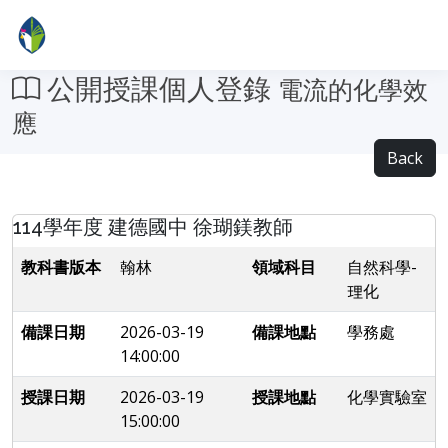
公開授課個人登錄
電流的化學效
應
Back
114學年度 建德國中 徐瑚鎂教師
教科書版本
翰林
領域科目
自然科學-
理化
備課日期
2026-03-19
備課地點
學務處
14:00:00
授課日期
2026-03-19
授課地點
化學實驗室
15:00:00