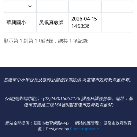
2026-04-15
華興國小
吳佩真教師
14:53:36
顯示第 1 到第 1 項記錄，總共 1 項記錄
基隆市中小學校長及教師公開授課資訊網 為基隆巿政府教育處所有。
公開授課詢問電話：(02)24301505#126-課程科課程督學
。
地址：基
隆市安樂路二段164號8樓(基隆市政府教育處8F)
網站空間提供：基隆市教育網路中心 ｜ 網站維護管理： 基隆市政府教育
處 | Designed by
BootstrapMade