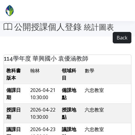
公開授課個人登錄
統計圖表
Back
114學年度 華興國小 袁優涵教師
教科書
翰林
領域科
數學
版本
目
備課日
2026-04-21
備課地
六忠教室
期
10:30:00
點
授課日
2026-04-22
授課地
六忠教室
期
10:30:00
點
議課日
2026-04-23
議課地
六忠教室