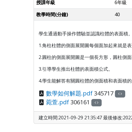
授課年級
6年級
教學時間(分鐘)
40
學生通過動手操作體驗並認識柱體的表面積
1.
角柱柱體的側面展開圖每個面加起來就是表
2.
圓柱的側面展開圖是一個長方形，圓柱側面
3.
引導學生推出柱體的表面積公式。
4.
學生能解答有關圓柱體的側面積和表面積的
數學如何解題.pdf
345717
菀萱.pdf
306161
建立時間:2021-09-29 21:35:47 最後修改:2022-