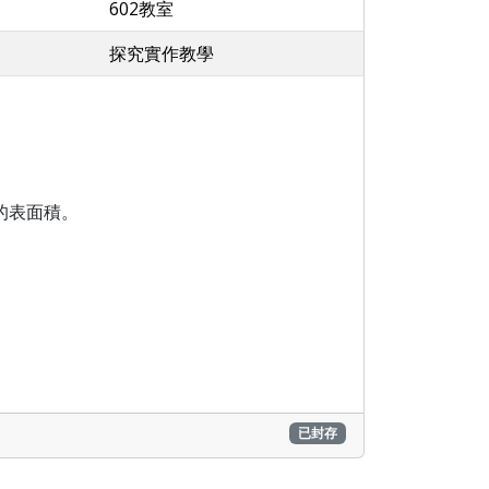
602教室
探究實作教學
的表面積。
已封存