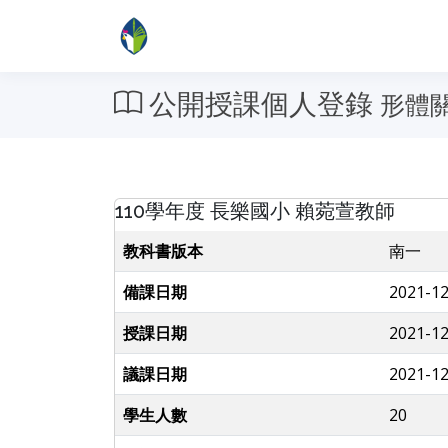
公開授課個人登錄
形體
110學年度 長樂國小 賴菀萱教師
教科書版本
南一
備課日期
2021-12
授課日期
2021-12
議課日期
2021-12
學生人數
20