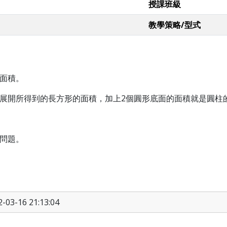
授課班級
教學策略/型式
。
面積。
展開所得到的長方形的面積，加上
2
個圓形底面的面積就是圓柱
問題。
03-16 21:13:04