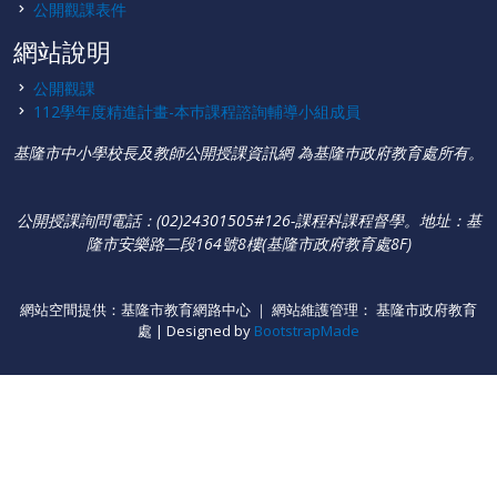
公開觀課表件
網站說明
公開觀課
112學年度精進計畫-本巿課程諮詢輔導小組成員
基隆市中小學校長及教師公開授課資訊網 為基隆巿政府教育處所有。
公開授課詢問電話：(02)24301505#126-課程科課程督學
。
地址：基
隆市安樂路二段164號8樓(基隆市政府教育處8F)
網站空間提供：基隆市教育網路中心 ｜ 網站維護管理： 基隆市政府教育
處 | Designed by
BootstrapMade