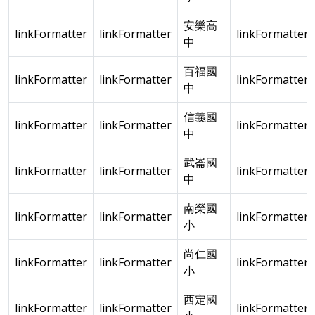
安樂高
linkFormatter
linkFormatter
linkFormatter
中
百福國
linkFormatter
linkFormatter
linkFormatter
中
信義國
linkFormatter
linkFormatter
linkFormatter
中
武崙國
linkFormatter
linkFormatter
linkFormatter
中
南榮國
linkFormatter
linkFormatter
linkFormatter
小
尚仁國
linkFormatter
linkFormatter
linkFormatter
小
西定國
linkFormatter
linkFormatter
linkFormatter