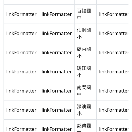
百福國
linkFormatter
linkFormatter
linkFormatter
中
仙洞國
linkFormatter
linkFormatter
linkFormatter
小
碇內國
linkFormatter
linkFormatter
linkFormatter
小
暖江國
linkFormatter
linkFormatter
linkFormatter
小
南榮國
linkFormatter
linkFormatter
linkFormatter
中
深澳國
linkFormatter
linkFormatter
linkFormatter
小
銘傳國
linkFormatter
linkFormatter
linkFormatter