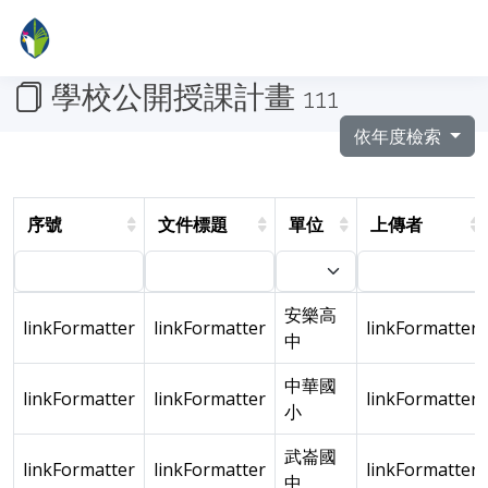
學校公開授課計畫
111
依年度檢索
序號
文件標題
單位
上傳者
安樂高
linkFormatter
linkFormatter
linkFormatter
中
中華國
linkFormatter
linkFormatter
linkFormatter
小
武崙國
linkFormatter
linkFormatter
linkFormatter
中