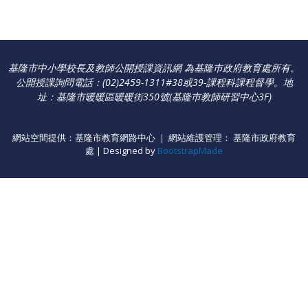
基隆市中小學校長及教師公開授課資訊網 為基隆巿政府教育處所有。
公開授課詢問電話：(02)2459-1311#38或39-課程科課程督學
。
地
址：基隆市暖暖區暖暖街350號(基隆巿教師研習中心3F)
網站空間提供：基隆市教育網路中心 ｜ 網站維護管理： 基隆市政府教育
處 | Designed by
BootstrapMade