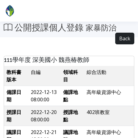
公開授課個人登錄
家暴防治
Back
111學年度 深美國小 魏燕椿教師
教科書
自編
領域科
綜合活動
版本
目
備課日
2022-12-13
備課地
高年級資源中心
期
08:00:00
點
授課日
2022-12-20
授課地
402班教室
期
08:00:00
點
議課日
2022-12-21
議課地
高年級資源中心