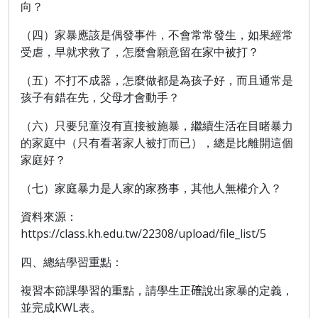
向？
（四）
家暴應該是偶發事件，不會常常發生，如果經常
受虐，早就求救了，怎麼會願意留在家中被打？
（五）
不打不成器，怎麼做都是為孩子好，而且通常是
孩子有錯在先，父母才會動手？
（六）
只要兒童沒有直接被施暴，繼續生活在目睹暴力
的家庭中（只有看著家人被打而已），總是比離開這個
家庭好？
（七）
家庭暴力是人家的家務事，其他人無權介入？
資料來源：
https://class.kh.edu.tw/22308/upload/file_list/5
四、總結學習重點：
複習本節課學習的重點，請學生
正確
說出家暴的定義，
並完成
KWL
表。