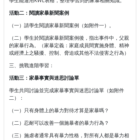
學生
能運用
KWL
表格，整理學習到的家暴相關知識。
活動二：閱讀家暴新聞案例
（一）請學生閱讀家暴新聞案例（如附件一）。
（二）學生於閱讀家暴新聞案例後，指出事件中，父親
的家暴行為。（家暴定義：家庭成員間實施身體、精神
或經濟上之騷擾、控制、脅迫或其他不法侵害之行為）
三、挑戰進階學習：
活動三：家暴事實與迷思討論單
學生共同討論並完成家暴事實與迷思討論單
（如附件
二）
：
（一）
只有身體上的暴力對待才算是家暴嗎？
（二）
忍耐可以改善一個施暴者的暴力行為？
（三）
施虐者通常具有暴力性格，對所有人都是暴力相