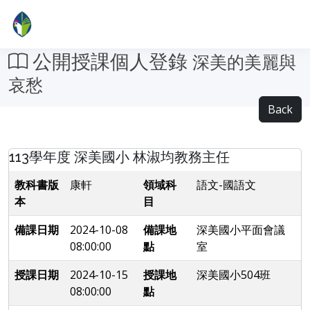
公開授課個人登錄
深美的美麗與
哀愁
Back
113學年度 深美國小 林淑均教務主任
教科書版
康軒
領域科
語文-國語文
本
目
備課日期
2024-10-08
備課地
深美國小平面會議
08:00:00
點
室
授課日期
2024-10-15
授課地
深美國小504班
08:00:00
點