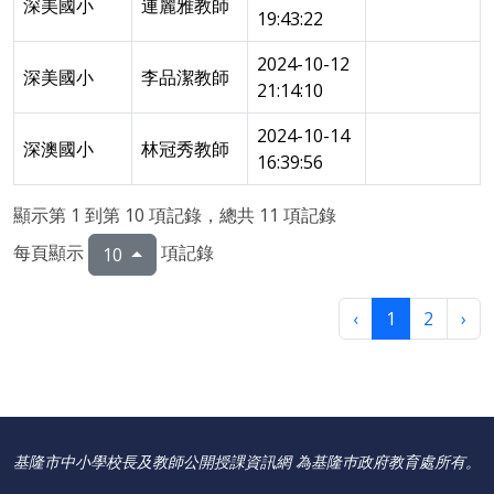
深美國小
連麗雅教師
19:43:22
2024-10-12
深美國小
李品潔教師
21:14:10
2024-10-14
深澳國小
林冠秀教師
16:39:56
顯示第 1 到第 10 項記錄，總共 11 項記錄
每頁顯示
項記錄
10
‹
1
2
›
基隆市中小學校長及教師公開授課資訊網 為基隆巿政府教育處所有。