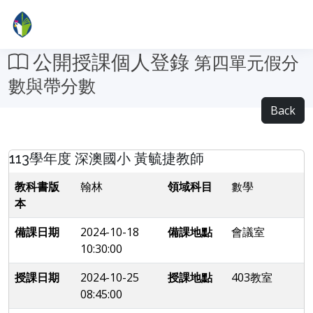
公開授課個人登錄
第四單元假分
數與帶分數
Back
113學年度 深澳國小 黃毓捷教師
教科書版
翰林
領域科目
數學
本
備課日期
2024-10-18
備課地點
會議室
10:30:00
授課日期
2024-10-25
授課地點
403教室
08:45:00