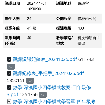
議課日期
2024-11-01
議課地點
會議室
10:30:00
學生人數
24
公開程度
僅校內公開
授課年級
4年級
授課班級
403
教學時間
40
教學策略/
科技輔助自主
(分鐘)
型式
學習
觀課議課紀錄表_20241025.pdf
611743
觀課紀錄表_手把手_20241025.pdf
5850151
數學-深澳國小四學模式教案-四年級修
3.pdf
1254756
數學-深澳國小四學模式學習單-四年級修