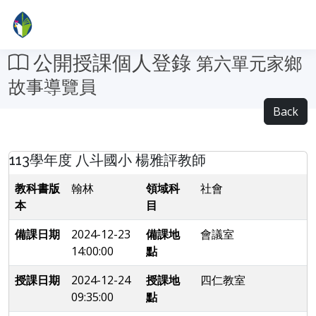
公開授課個人登錄
第六單元家鄉
故事導覽員
Back
113學年度 八斗國小 楊雅評教師
教科書版
翰林
領域科
社會
本
目
備課日期
2024-12-23
備課地
會議室
14:00:00
點
授課日期
2024-12-24
授課地
四仁教室
09:35:00
點