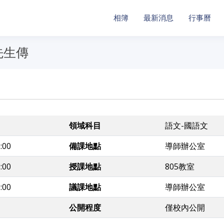
相簿
最新消息
行事曆
先生傳
領域科目
語文-國語文
:00
備課地點
導師辦公室
:00
授課地點
805教室
:00
議課地點
導師辦公室
公開程度
僅校內公開