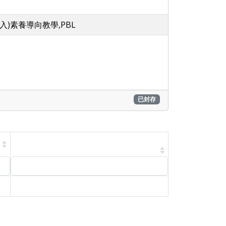
入)素養導向教學,PBL
已封存