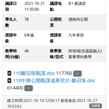
議課日
2021-10-21
議課地
B1 會議室
期
11:35:00
點
學生人
18
公開程
僅校內公開
數
度
授課年
6年級
授課班
六年孝班
級
級
教學時
40
教學策
跨領域(含議題融入)
間(分鐘)
略/型式
素養導向教學
110鄒召珠觀課.doc
117760
110中興公開觀課成果照片-鄒召珠.doc
614400
建立時間:2021-10-14 12:06:17 最後修改:2021-10-27
10:53:02
已封存