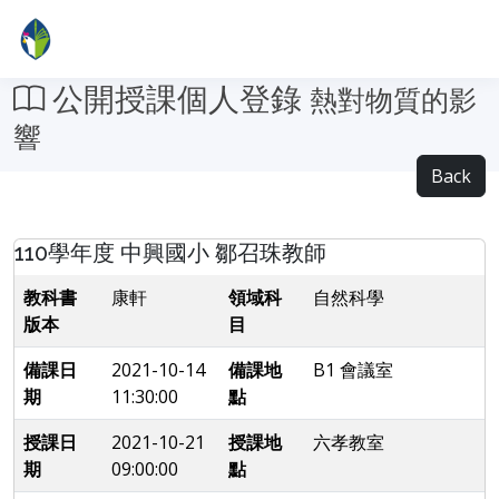
公開授課個人登錄
熱對物質的影
響
Back
110學年度 中興國小 鄒召珠教師
教科書
康軒
領域科
自然科學
版本
目
備課日
2021-10-14
備課地
B1 會議室
期
11:30:00
點
授課日
2021-10-21
授課地
六孝教室
期
09:00:00
點