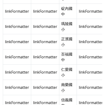
碇內國
linkFormatter
linkFormatter
linkFormatter
中
瑪陵國
linkFormatter
linkFormatter
linkFormatter
小
正濱國
linkFormatter
linkFormatter
linkFormatter
小
百福國
linkFormatter
linkFormatter
linkFormatter
中
仁愛國
linkFormatter
linkFormatter
linkFormatter
小
南榮國
linkFormatter
linkFormatter
linkFormatter
小
信義國
linkFormatter
linkFormatter
linkFormatter