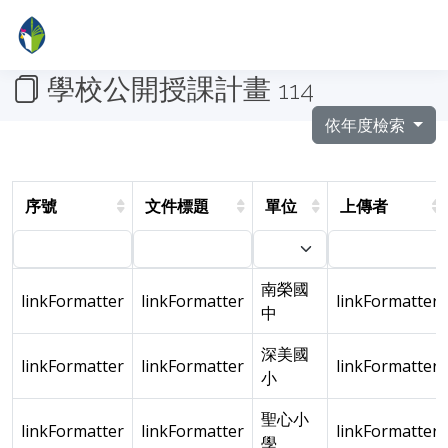
學校公開授課計畫
114
依年度檢索
序號
文件標題
單位
上傳者
南榮國
linkFormatter
linkFormatter
linkFormatter
中
深美國
linkFormatter
linkFormatter
linkFormatter
小
聖心小
linkFormatter
linkFormatter
linkFormatter
學