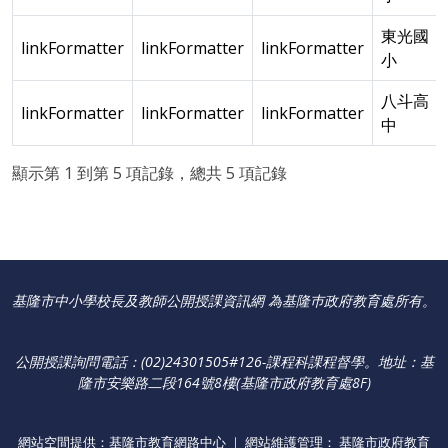
東光國
linkFormatter
linkFormatter
linkFormatter
小
八斗高
linkFormatter
linkFormatter
linkFormatter
中
顯示第 1 到第 5 項記錄，總共 5 項記錄
基隆市中小學校長及教師公開授課資訊網 為基隆巿政府教育處所有。
公開授課詢問電話：(02)24301505#126-課程科課程督學
。
地址：基
隆市安樂路二段164號8樓(基隆市政府教育處8F)
網站空間提供：基隆市教育網路中心 ｜ 網站維護管理： 基隆市政府教育