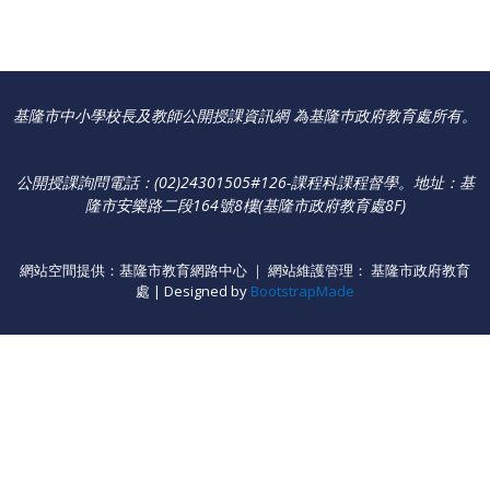
基隆市中小學校長及教師公開授課資訊網 為基隆巿政府教育處所有。
公開授課詢問電話：(02)24301505#126-課程科課程督學
。
地址：基
隆市安樂路二段164號8樓(基隆市政府教育處8F)
網站空間提供：基隆市教育網路中心 ｜ 網站維護管理： 基隆市政府教育
處 | Designed by
BootstrapMade