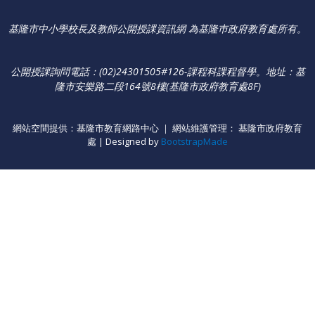
基隆市中小學校長及教師公開授課資訊網 為基隆巿政府教育處所有。
公開授課詢問電話：(02)24301505#126-課程科課程督學
。
地址：基
隆市安樂路二段164號8樓(基隆市政府教育處8F)
網站空間提供：基隆市教育網路中心 ｜ 網站維護管理： 基隆市政府教育
處 | Designed by
BootstrapMade