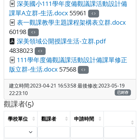
深美國小111學年度備觀議課活動設計備
課單A立群-生活.docx
55961
表一觀課教學主題課程架構表立群.docx
60198
深美領域公開授課生活-立群.pdf
4838023
111學年度備觀議課活動設計備課單修正
版立群-生活.docx
57568
建立時間:2023-04-21 16:53:58 最後修改:2023-05-19
22:23:10
已封存
觀課者(5)
學校單位
觀課者
申請時間