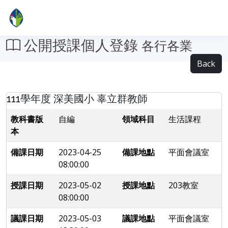
公開授課個人登錄
各行各業
Back
111學年度 深美國小 辜立群教師
教科書版
自編
領域科目
生活課程
本
備課日期
2023-04-25
備課地點
平面會議室
08:00:00
授課日期
2023-05-02
授課地點
203教室
08:00:00
議課日期
2023-05-03
議課地點
平面會議室