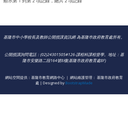
顯示第 1 到第 2 項記錄，總共 2 項記錄
基隆市中小學校長及教師公開授課資訊網 為基隆巿政府教育處所有。
公開授課詢問電話：(02)24301505#126-課程科課程督學
。
地址：基
隆市安樂路二段164號8樓(基隆市政府教育處8F)
網站空間提供：基隆市教育網路中心 ｜ 網站維護管理： 基隆市政府教育
處 | Designed by
BootstrapMade