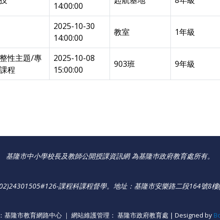
科技
起航基地
8年級
14:00:00
2025-10-30
教室
1年級
14:00:00
整性主題/專
2025-10-08
903班
9年級
究課程
15:00:00
基隆市中小學校長及教師公開授課資訊網 為基隆巿政府教育處所有。
)24301505#126-課程科課程督學
。
地址：基隆市安樂路二段164號8樓(
基隆市教育網路中心 ｜ 網站維護管理： 基隆市政府教育處 | Designed by
B