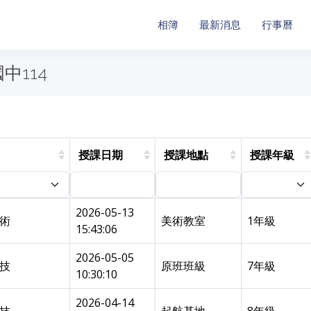
相簿
最新消息
行事曆
中114
授課日期
授課地點
授課年級
2026-05-13
藝術
美術教室
1年級
15:43:06
2026-05-05
科技
原班班級
7年級
10:30:10
2026-04-14