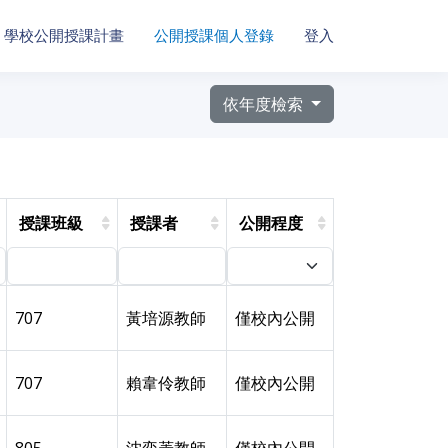
學校公開授課計畫
公開授課個人登錄
登入
依年度檢索
授課班級
授課者
公開程度
707
黃培源教師
僅校內公開
707
賴韋伶教師
僅校內公開