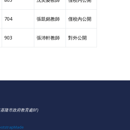
805
沈奕菱教師
僅校內公開
704
張凱銘教師
僅校內公開
903
張沛軒教師
對外公開
基隆市政府教育處8F)
ootstrapMade