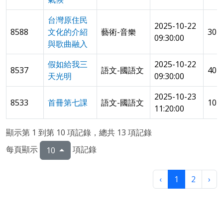
台灣原住民
2025-10-22
8588
文化的介紹
藝術-音樂
30
09:30:00
與歌曲融入
假如給我三
2025-10-22
8537
語文-國語文
40
天光明
09:30:00
2025-10-23
8533
首冊第七課
語文-國語文
101
11:20:00
顯示第 1 到第 10 項記錄，總共 13 項記錄
每頁顯示
項記錄
10
‹
1
2
›