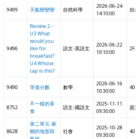
2026-06-24
9499
天氣變變變
自然科學
自
14:10:00
Review 2 -
U3 What
would you
2026-06-22
9496
like for
語文-英語文
2F
10:10:00
breakfast?
U4 Whose
cap is this?
2026-06-16
9490
等值分數
數學
40
10:30:00
不一樣的美
2025-11-11
8752
語文-國語文
資
食
09:30:00
第二單元-家
2025-10-28
8628
鄉的地形與
社會
40
09:30:00
氣候