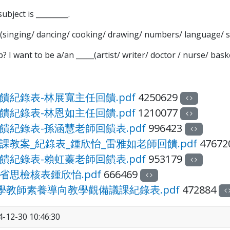
bject is _________.
t (singing/ dancing/ cooking/ drawing/ numbers/ language/ s
want to be a/an _____(artist/ writer/ doctor / nurse/ basketba
饋紀錄表-林展寬主任回饋.pdf
4250629
饋紀錄表-林恩如主任回饋.pdf
1210077
饋紀錄表-孫涵慧老師回饋表.pdf
996423
課教案_紀錄表_鍾欣怡_雷雅如老師回饋.pdf
47672
饋紀錄表-賴虹蓁老師回饋表.pdf
953179
省思檢核表鍾欣怡.pdf
666469
小學教師素養導向教學觀備議課紀錄表.pdf
472884
12-30 10:46:30