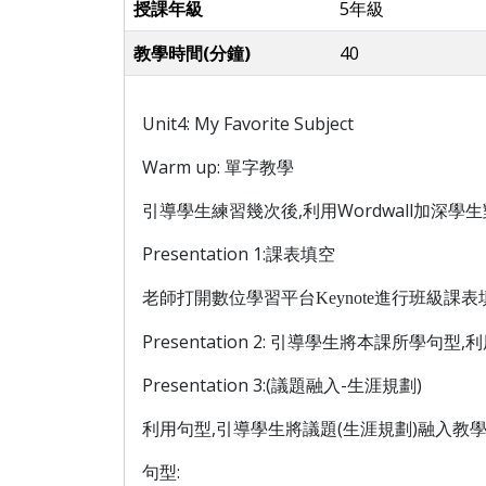
授課年級
5年級
教學時間(分鐘)
40
Unit4: My Favorite Subject
Warm up: 單字教學
引導學生練習幾次後,利用Wordwall加深學
Presentation 1:課表填空
老師打開數位學習平台
Keynote
進行班級課表
Presentation 2: 引導學生將本課所學句
Presentation 3:(議題融入-生涯規劃)
利用句型,引導學生將議題(生涯規劃)融入教學
句型: