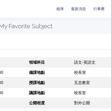
相簿
最新消息
行事曆
My Favorite Subject
領域科目
語文-英語文
00
備課地點
校長室
00
授課地點
五忠教室
00
議課地點
校長室
公開程度
對外公開