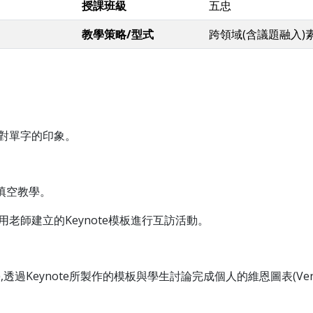
授課班級
五忠
教學策略/型式
跨領域(含議題融入)
生對單字的印象。
填空教學。
型,利用老師建立的Keynote模板進行互訪活動。
,
透過Keynote所製作的模板與學生討論完成個人的維恩圖表(Venn