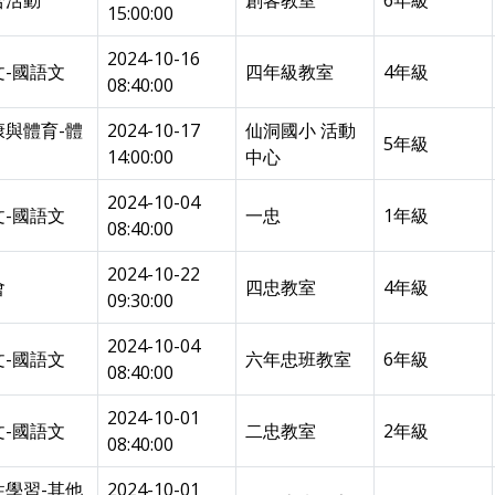
合活動
創客教室
6年級
15:00:00
2024-10-16
文-國語文
四年級教室
4年級
08:40:00
康與體育-體
2024-10-17
仙洞國小 活動
5年級
14:00:00
中心
2024-10-04
文-國語文
一忠
1年級
08:40:00
2024-10-22
會
四忠教室
4年級
09:30:00
2024-10-04
文-國語文
六年忠班教室
6年級
08:40:00
2024-10-01
文-國語文
二忠教室
2年級
08:40:00
性學習-其他
2024-10-01