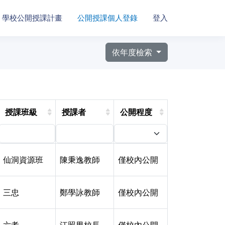
學校公開授課計畫
公開授課個人登錄
登入
依年度檢索
授課班級
授課者
公開程度
仙洞資源班
陳秉逸教師
僅校內公開
三忠
鄭學詠教師
僅校內公開