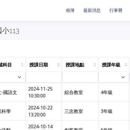
相簿
最新消息
行事曆
小113
域科目
授課日期
授課地點
授課年級
2024-11-25
文-國語文
綜合教室
4年級
10:30:00
2024-10-22
然科學
三忠教室
3年級
13:20:00
2024-10-14