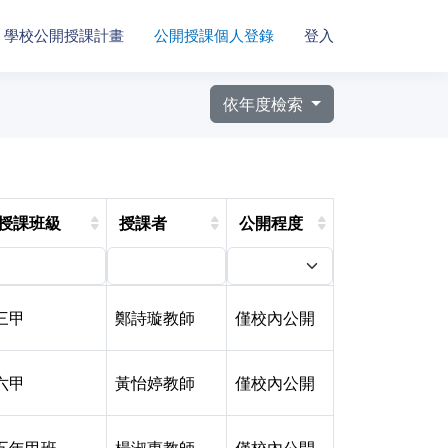
學校公開授課計畫
公開授課個人登錄
登入
依年度檢索
授課班級
授課者
公開程度
三甲
鄭詩璇教師
僅校內公開
六甲
黃怡婷教師
僅校內公開