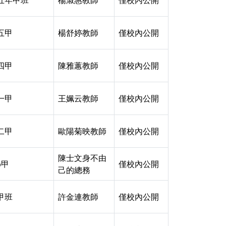
五年甲班
楊淑惠教師
僅校內公開
五甲
楊舒婷教師
僅校內公開
四甲
陳雅蕙教師
僅校內公開
一甲
王姵云教師
僅校內公開
二甲
歐陽菊映教師
僅校內公開
陳士文身不由
6甲
僅校內公開
己的總務
甲班
許金連教師
僅校內公開