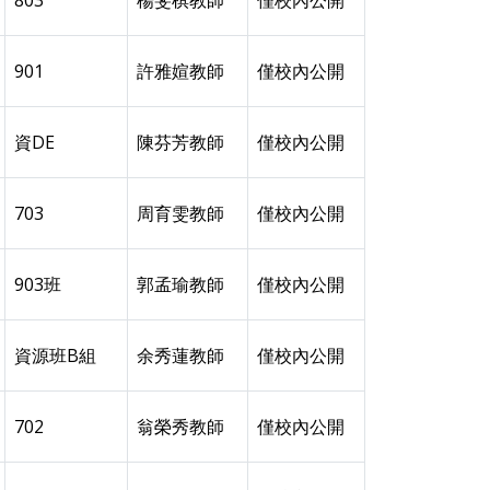
803
楊斐棋教師
僅校內公開
901
許雅媗教師
僅校內公開
資DE
陳芬芳教師
僅校內公開
703
周育雯教師
僅校內公開
903班
郭孟瑜教師
僅校內公開
資源班B組
余秀蓮教師
僅校內公開
702
翁榮秀教師
僅校內公開