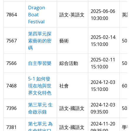
Dragon
2025-06-06
7864
Boat
語文-英語文
英
10:30:00
Festival
第四單元探
2025-02-14
7567
索藝術的密
藝術
50
15:10:00
碼
2025-02-11
7566
自主學習樂
綜合活動
50
15:10:00
5-1 如何發
2024-12-03
7468
現在地與世
社會
605
15:10:00
界文化特色
第三單元 生
2024-12-03
7396
語文-國語文
503
命啟示錄
09:35:00
第七單元 為
2024-11-20
7381
語文-國語文
學習
生命找出口
09:35:00