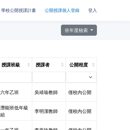
學校公開授課計畫
公開授課個人登錄
登入
依年度檢索
授課班級
授課者
公開程度
六年乙班
吳靖瑜教師
僅校內公開
潛能班低年級
李明潔教師
僅校內公開
組