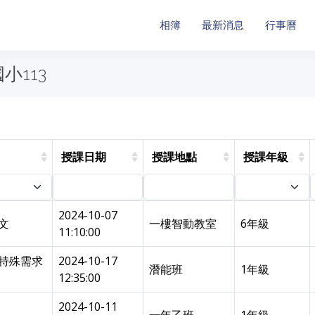
相簿
最新消息
行事曆
小113
授課日期
授課地點
授課年級
2024-10-07
文
一樓智動教室
6年級
11:10:00
-特殊需求
2024-10-17
潛能班
1年級
12:35:00
2024-10-11