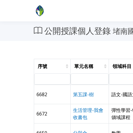
公開授課個人登錄
堵南國
序號
單元名稱
領域科目
6682
第五課-樹
語文-國語
生活管理-我會
彈性學習
6672
收書包
領域課程