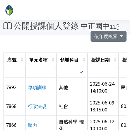
公開授課個人登錄
中正國中113
依年度檢索
序號
單元名稱
領域科目
授課日期
授
2025-06-24
7892
專項訓練
其他
民
14:10:00
2025-06-09
7868
行政法規
社會
80
13:15:00
自然科學-理
2025-06-12
7866
壓力
80
化
10:10:00