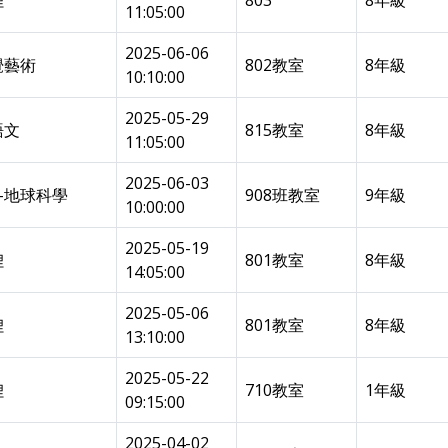
理
803
8年級
11:05:00
2025-06-06
覺藝術
802教室
8年級
10:10:00
2025-05-29
語文
815教室
8年級
11:05:00
2025-06-03
-地球科學
908班教室
9年級
10:00:00
2025-05-19
理
801教室
8年級
14:05:00
2025-05-06
理
801教室
8年級
13:10:00
2025-05-22
理
710教室
1年級
09:15:00
2025-04-02