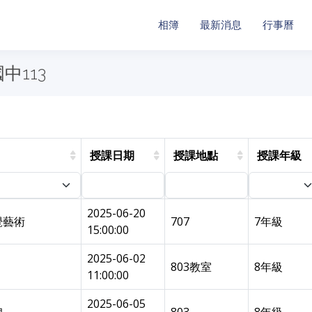
相簿
最新消息
行事曆
中113
目
授課日期
授課地點
授課年級
2025-06-20
覺藝術
707
7年級
15:00:00
2025-06-02
803教室
8年級
11:00:00
2025-06-05