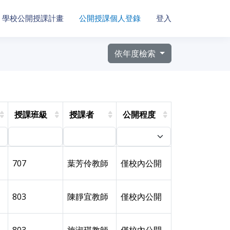
學校公開授課計畫
公開授課個人登錄
登入
依年度檢索
授課班級
授課者
公開程度
707
葉芳伶教師
僅校內公開
803
陳靜宜教師
僅校內公開