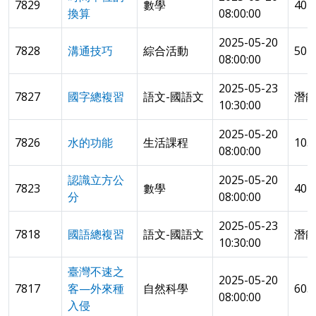
7829
數學
40
換算
08:00:00
2025-05-20
7828
溝通技巧
綜合活動
50
08:00:00
2025-05-23
7827
國字總複習
語文-國語文
潛
10:30:00
2025-05-20
7826
水的功能
生活課程
10
08:00:00
認識立方公
2025-05-20
7823
數學
404
分
08:00:00
2025-05-23
7818
國語總複習
語文-國語文
潛
10:30:00
臺灣不速之
2025-05-20
7817
客—外來種
自然科學
603
08:00:00
入侵