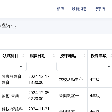
相簿
最新消息
行事曆
學113
領域科目
授課日期
授課地點
授課年級
健康與體育-
2024-12-17
本校活動中心
4年級
體育
13:30:00
2024-12-05
藝術-音樂
音樂教室一
4年級
02:20:00
科技-資訊科
2024-11-21