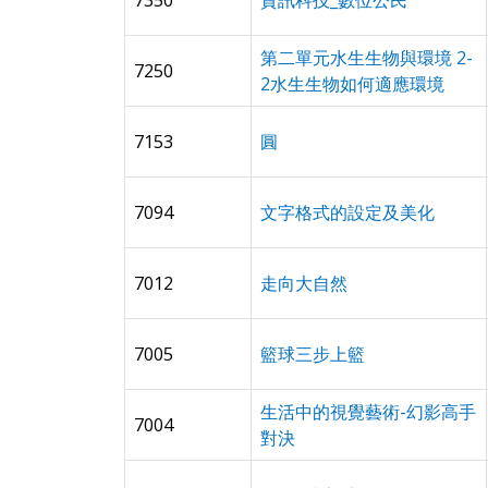
7350
資訊科技_數位公民
第二單元水生生物與環境 2-
7250
2水生生物如何適應環境
7153
圓
7094
文字格式的設定及美化
7012
走向大自然
7005
籃球三步上籃
生活中的視覺藝術-幻影高手
7004
對決