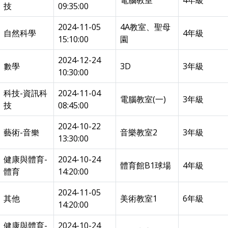
電腦教室
4年級
技
09:35:00
2024-11-05
4A教室、聖母
自然科學
4年級
15:10:00
園
2024-12-24
數學
3D
3年級
10:30:00
科技-資訊科
2024-11-04
電腦教室(一)
3年級
技
08:45:00
2024-10-22
藝術-音樂
音樂教室2
3年級
13:30:00
健康與體育-
2024-10-24
體育館B1球場
4年級
體育
14:20:00
2024-11-05
其他
美術教室1
6年級
14:20:00
健康與體育-
2024-10-24