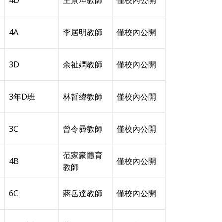
4D
王景坤教師
僅校內公開
4A
李居明教師
僅校內公開
3D
余祉嫻教師
僅校內公開
3年D班
林哲緯教師
僅校內公開
3C
曾令彛教師
僅校內公開
范家豪體育
4B
僅校內公開
教師
6C
蔣岳達教師
僅校內公開