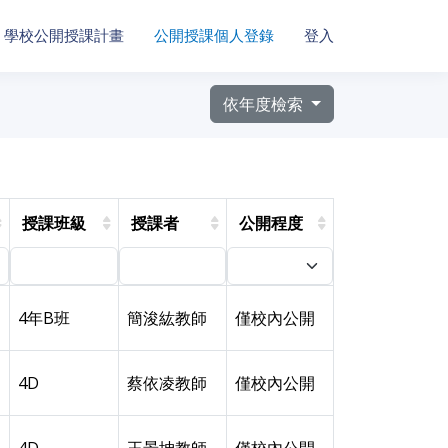
學校公開授課計畫
公開授課個人登錄
登入
依年度檢索
授課班級
授課者
公開程度
4年B班
簡浚紘教師
僅校內公開
4D
蔡依凌教師
僅校內公開