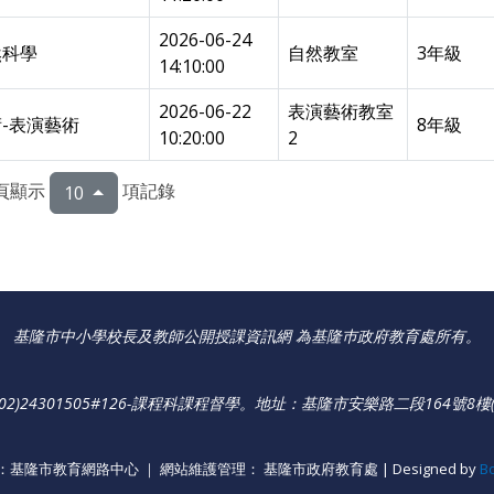
2026-06-24
然科學
自然教室
3年級
14:10:00
2026-06-22
表演藝術教室
-表演藝術
8年級
10:20:00
2
頁顯示
項記錄
10
基隆市中小學校長及教師公開授課資訊網 為基隆巿政府教育處所有。
)24301505#126-課程科課程督學
。
地址：基隆市安樂路二段164號8樓(
基隆市教育網路中心 ｜ 網站維護管理： 基隆市政府教育處 | Designed by
B