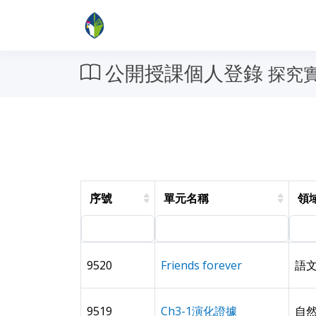
公開授課個人登錄
探究實
序號
單元名稱
領
9520
Friends forever
語文
9519
Ch3-1演化證據
自然