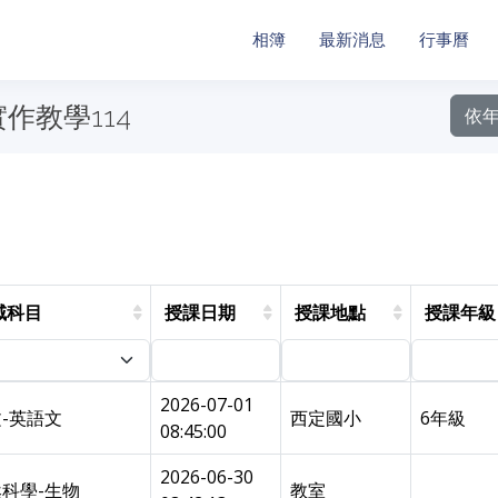
相簿
最新消息
行事曆
作教學114
依
域科目
授課日期
授課地點
授課年級
2026-07-01
-英語文
西定國小
6年級
08:45:00
2026-06-30
科學-生物
教室